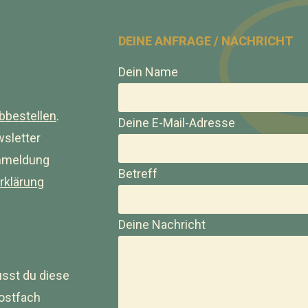
DEINE ANFRAGE / NACHRICHT
Dein Name
abbestellen
.
Deine E-Mail-Adresse
sletter
Anmeldung
Betreff
rklärung
Deine Nachricht
sst du diese
ostfach