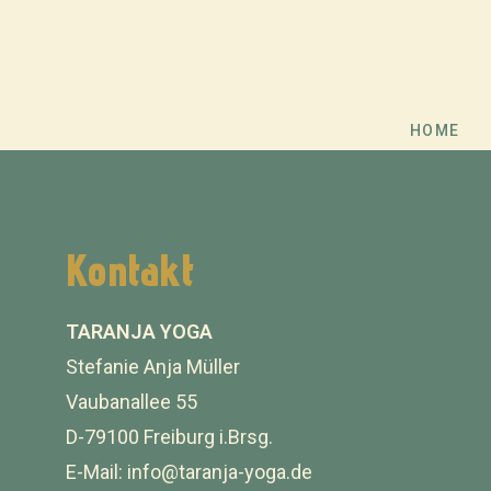
HOME
Kontakt
TARANJA YOGA
Stefanie Anja Müller
Vaubanallee 55
D-79100 Freiburg i.Brsg.
E-Mail: info@taranja-yoga.de